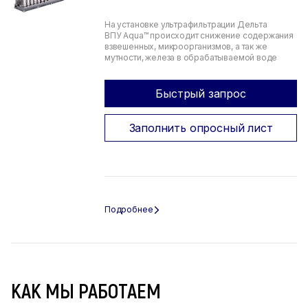
На установке ультрафильтрации Дельта
ВПУ Aqua™ происходит снижение содержания
взвешенных, микроорганизмов, а так же
мутности, железа в обрабатываемой воде
Быстрый запрос
Заполнить опросный лист
КАК МЫ РАБОТАЕМ