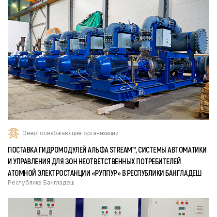
Энергоснабжающие организации
ПОСТАВКА ГИДРОМОДУЛЕЙ АЛЬФА STREAM™, СИСТЕМЫ АВТОМАТИКИ
И УПРАВЛЕНИЯ ДЛЯ ЗОН НЕОТВЕТСТВЕННЫХ ПОТРЕБИТЕЛЕЙ
АТОМНОЙ ЭЛЕКТРОСТАНЦИИ «РУППУР» В РЕСПУБЛИКИ БАНГЛАДЕШ
Республика Бангладеш