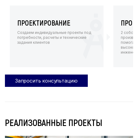
ПРОЕКТИРОВАНИЕ
ПРОИ
Создаем индивидуальные проекты под
2 собств
потребности, расчеты и технические
произво
задания клиентов
помогают
высокот
инженерн
Запросить консультацию
РЕАЛИЗОВАННЫЕ ПРОЕКТЫ