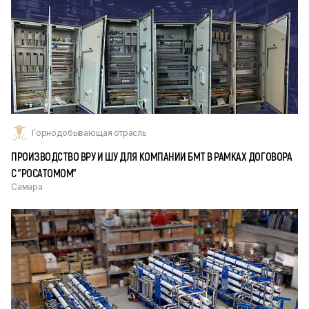
Горнодобывающая отрасль
ПРОИЗВОДСТВО ВРУ И ШУ ДЛЯ КОМПАНИИ БМТ В РАМКАХ ДОГОВОРА
С "РОСАТОМОМ"
Самара