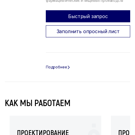
фармацевтических и пищевых производств
Быстрый запрос
Заполнить опросный лист
КАК МЫ РАБОТАЕМ
ПРОЕКТИРОВАНИЕ
ПРОИ