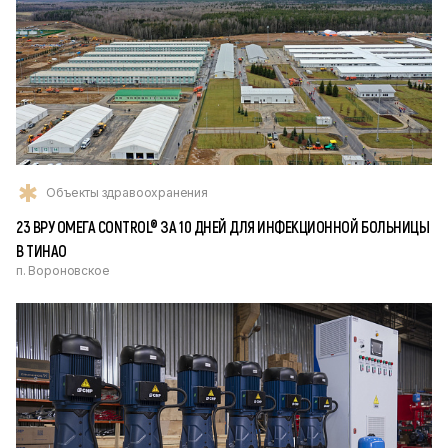
Объекты здравоохранения
23 ВРУ ОМЕГА CONTROL® ЗА 10 ДНЕЙ ДЛЯ ИНФЕКЦИОННОЙ БОЛЬНИЦЫ
В ТИНАО
п. Вороновское